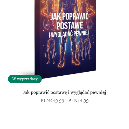
W wyprzedaży
Jak poprawić postawę i wyglądać pewniej
PLN249.99
PLN14.99