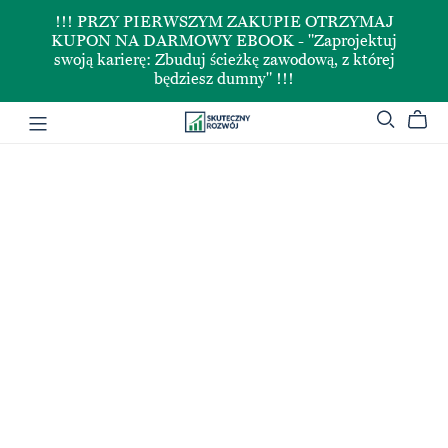
!!! PRZY PIERWSZYM ZAKUPIE OTRZYMAJ
KUPON NA DARMOWY EBOOK - "Zaprojektuj
swoją karierę: Zbuduj ścieżkę zawodową, z której
będziesz dumny" !!!