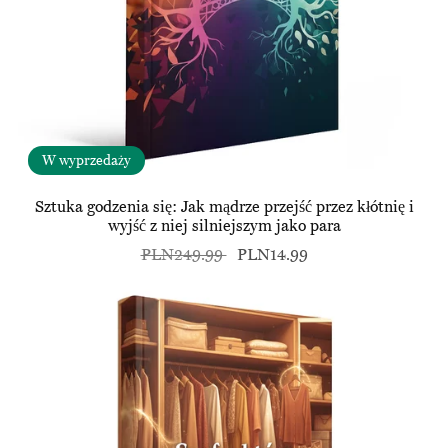
W wyprzedaży
Sztuka godzenia się: Jak mądrze przejść przez kłótnię i
wyjść z niej silniejszym jako para
PLN249.99
PLN14.99