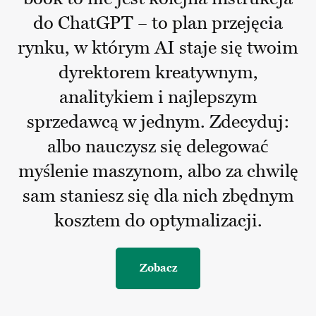
do ChatGPT – to plan przejęcia
rynku, w którym AI staje się twoim
dyrektorem kreatywnym,
analitykiem i najlepszym
sprzedawcą w jednym. Zdecyduj:
albo nauczysz się delegować
myślenie maszynom, albo za chwilę
sam staniesz się dla nich zbędnym
kosztem do optymalizacji.
Zobacz