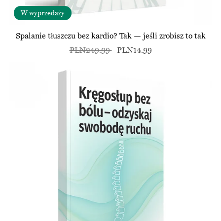
W wyprzedaży
Spalanie tłuszczu bez kardio? Tak — jeśli zrobisz to tak
PLN249.99
PLN14.99