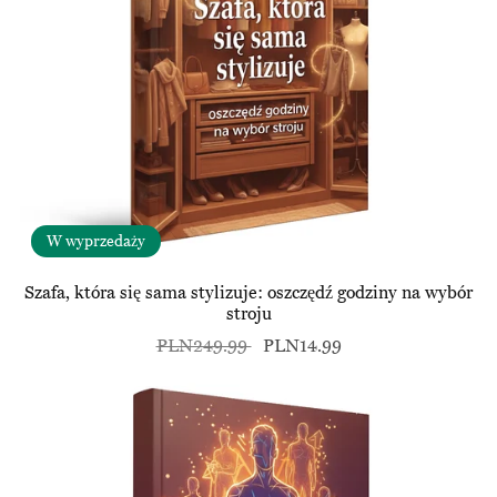
W wyprzedaży
Szafa, która się sama stylizuje: oszczędź godziny na wybór
stroju
PLN249.99
PLN14.99