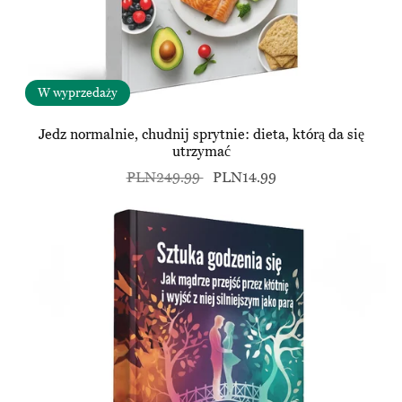
W wyprzedaży
Jedz normalnie, chudnij sprytnie: dieta, którą da się
utrzymać
PLN249.99
PLN14.99