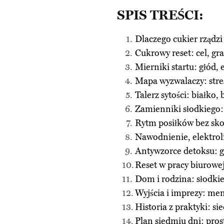
SPIS TREŚCI:
Dlaczego cukier rządzi
Cukrowy reset: cel, gr
Mierniki startu: głód,
Mapa wyzwalaczy: stres
Talerz sytości: białko,
Zamienniki słodkiego:
Rytm posiłków bez sko
Nawodnienie, elektroli
Antywzorce detoksu: g
Reset w pracy biurowej
Dom i rodzina: słodkie
Wyjścia i imprezy: me
Historia z praktyki: si
Plan siedmiu dni: pros