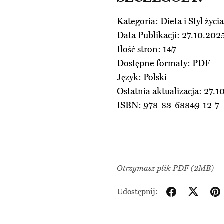
Kategoria: Dieta i Styl życia
Data Publikacji: 27.10.202
Ilość stron: 147
Dostępne formaty: PDF
Język: Polski
Ostatnia aktualizacja: 27.1
ISBN: 978-83-68849-12-7
Otrzymasz plik PDF
(2MB)
Udostępnij: