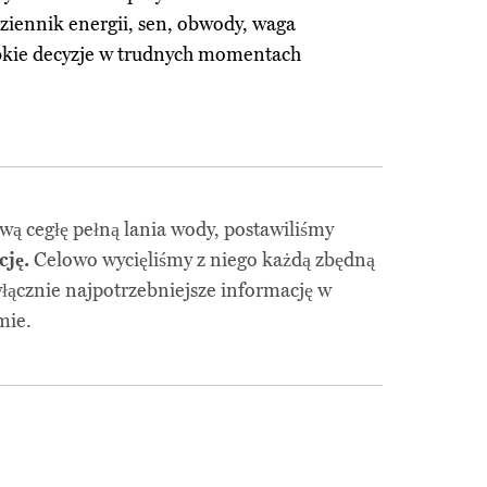
ziennik energii, sen, obwody, waga
bkie decyzje w trudnych momentach
wą cegłę pełną lania wody, postawiliśmy
ję.
Celowo wycięliśmy z niego każdą zbędną
yłącznie najpotrzebniejsze informację w
mie.