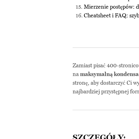
Mierzenie postępów: d
Cheatsheet i FAQ: szy
Zamiast pisać 400-stronico
na
maksymalną kondensac
stronę, aby dostarczyć Ci w
najbardziej przystępnej for
SZCZEGÓŁY: