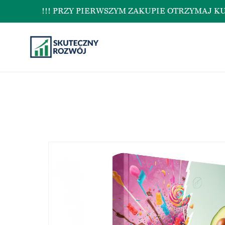
!!! PRZY PIERWSZYM ZAKUPIE OTRZYMAJ KUPON N