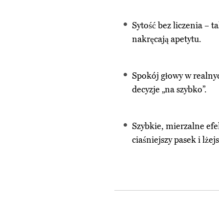
Sytość bez liczenia – t
nakręcają apetytu.
Spokój głowy w realny
decyzje „na szybko”.
Szybkie, mierzalne efe
ciaśniejszy pasek i lżej