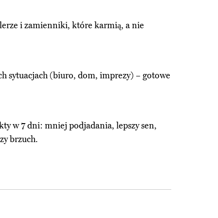
alerze i zamienniki, które karmią, a nie
ch sytuacjach (biuro, dom, imprezy) – gotowe
kty w 7 dni: mniej podjadania, lepszy sen,
szy brzuch.