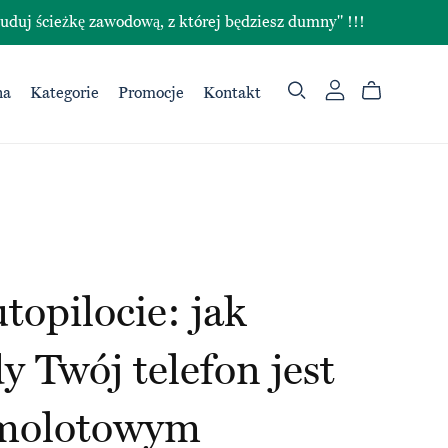
ieżkę zawodową, z której będziesz dumny" !!!
na
Kategorie
Promocje
Kontakt
topilocie: jak
y Twój telefon jest
amolotowym