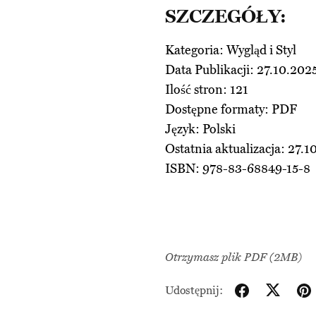
SZCZEGÓŁY:
Kategoria: Wygląd i Styl
Data Publikacji: 27.10.202
Ilość stron: 121
Dostępne formaty: PDF
Język: Polski
Ostatnia aktualizacja: 27.1
ISBN: 978-83-68849-15-8
Otrzymasz plik PDF
(2MB)
Udostępnij: