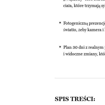
ciała, które trzymają s
Fotogeniczną prezencj
światło, żeby kamera i 
Plan 30 dni z realnym 
i widoczne zmiany, któr
SPIS TREŚCI: