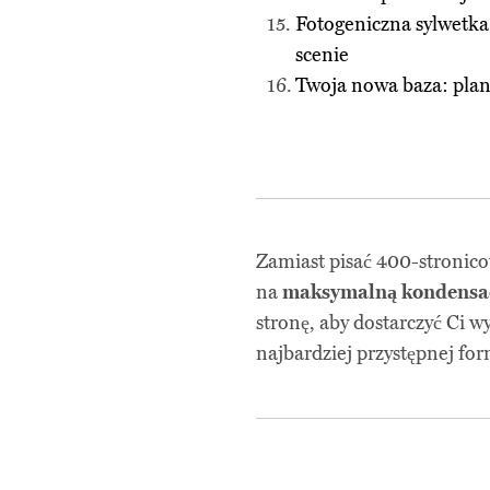
Fotogeniczna sylwetka:
scenie
Twoja nowa baza: plan 
Zamiast pisać 400-stronico
na
maksymalną kondensac
stronę, aby dostarczyć Ci w
najbardziej przystępnej for