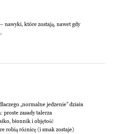
 — nawyki, które zostają, nawet gdy
.
dlaczego „normalne jedzenie” działa
: proste zasady talerza
ałko, błonnik i objętość
e robią różnicę (i smak zostaje)