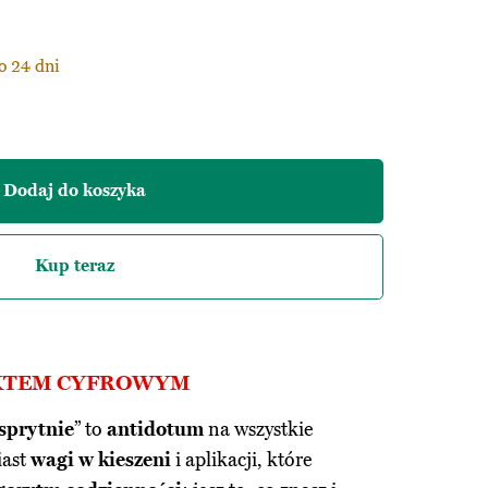
o 24 dni
Dodaj do koszyka
Kup teraz
UKTEM CYFROWYM
sprytnie
” to
antidotum
na wszystkie
iast
wagi w kieszeni
i aplikacji, które