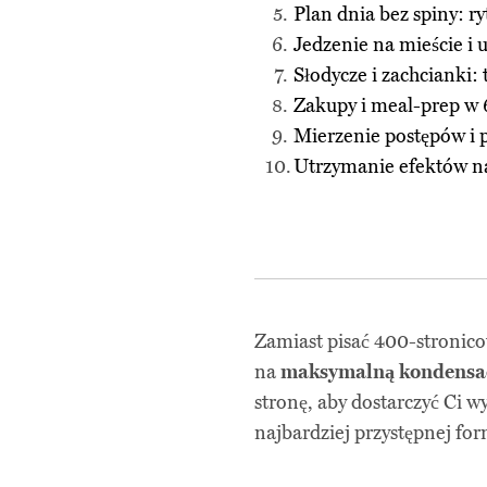
Plan dnia bez spiny: ry
Jedzenie na mieście i 
Słodycze i zachcianki: 
Zakupy i meal-prep w
Mierzenie postępów i 
Utrzymanie efektów na 
Zamiast pisać 400-stronico
na
maksymalną kondensac
stronę, aby dostarczyć Ci w
najbardziej przystępnej for