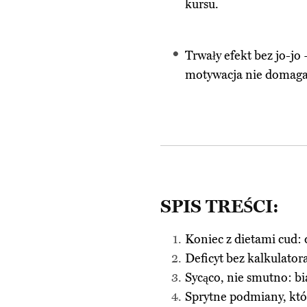
kursu.
Trwały efekt bez jo-jo
motywacja nie domaga
SPIS TREŚCI:
Koniec z dietami cud: 
Deficyt bez kalkulatora
Sycąco, nie smutno: bi
Sprytne podmiany, któr