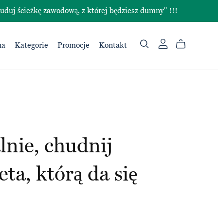
ieżkę zawodową, z której będziesz dumny" !!!
na
Kategorie
Promocje
Kontakt
nie, chudnij
eta, którą da się