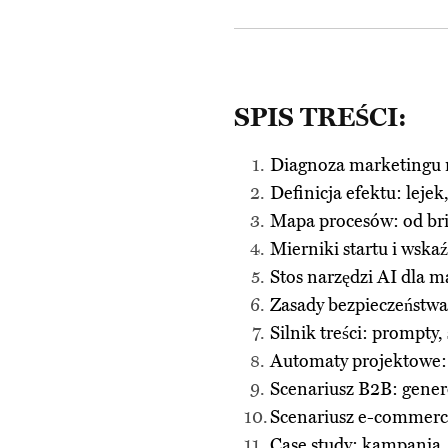
SPIS TREŚCI:
Diagnoza marketingu n
Definicja efektu: lejek,
Mapa procesów: od bri
Mierniki startu i wska
Stos narzędzi AI dla 
Zasady bezpieczeństwa,
Silnik treści: prompty,
Automaty projektowe: 
Scenariusz B2B: gener
Scenariusz e-commerce
Case study: kampania,