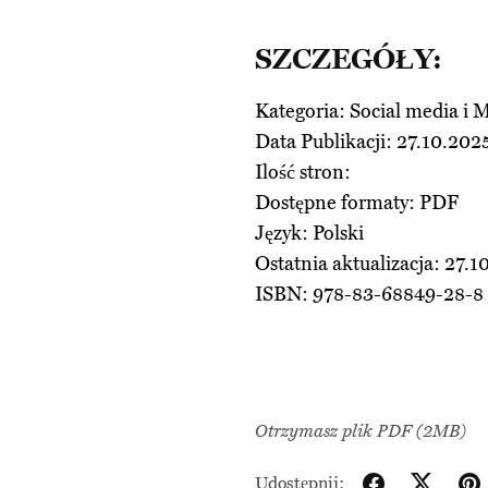
SZCZEGÓŁY:
Kategoria: Social media i 
Data Publikacji: 27.10.202
Ilość stron:
Dostępne formaty: PDF
Język: Polski
Ostatnia aktualizacja: 27.1
ISBN: 978-83-68849-28-8
Otrzymasz plik PDF
(2MB)
Udostępnij: