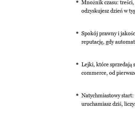
Mnożnik czasu: treści, 
odzyskujesz dzień w ty
Spokój prawny i jakośc
reputację, gdy automat
Lejki, które sprzedają
commerce, od pierwsze
Natychmiastowy start:
uruchamiasz dziś, liczy