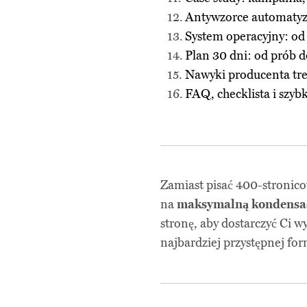
Antywzorce automatyza
System operacyjny: od 
Plan 30 dni: od prób 
Nawyki producenta treś
FAQ, checklista i szyb
Zamiast pisać 400-stronico
na
maksymalną kondensac
stronę, aby dostarczyć Ci w
najbardziej przystępnej for