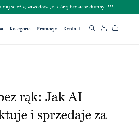
ieżkę zawodową, z której będziesz dumny" !!!
na
Kategorie
Promocje
Kontakt
ez rąk: Jak AI
ktuje i sprzedaje za