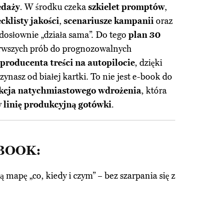
edaży
. W środku czeka
szkielet promptów
,
cklisty jakości
,
scenariusze kampanii
oraz
 dosłownie „działa sama”. Do tego
plan 30
ierwszych prób do prognozowalnych
producenta treści na autopilocie
, dzięki
zynasz od białej kartki. To nie jest e-book do
ukcja natychmiastowego wdrożenia
, która
w
linię produkcyjną gotówki
.
EBOOK:
ą mapę „co, kiedy i czym” – bez szarpania się z