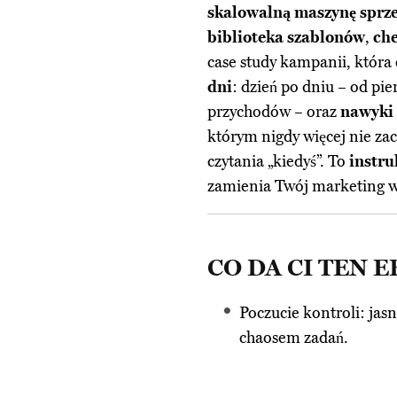
skalowalną maszynę sprz
biblioteka szablonów
,
che
case study kampanii, która
dni
: dzień po dniu – od p
przychodów – oraz
nawyki 
którym nigdy więcej nie zac
czytania „kiedyś”. To
instr
zamienia Twój marketing 
CO DA CI TEN 
Poczucie kontroli: jasn
chaosem zadań.