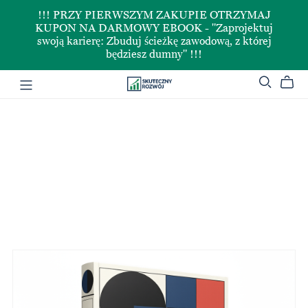
!!! PRZY PIERWSZYM ZAKUPIE OTRZYMAJ
KUPON NA DARMOWY EBOOK - "Zaprojektuj
swoją karierę: Zbuduj ścieżkę zawodową, z której
będziesz dumny" !!!