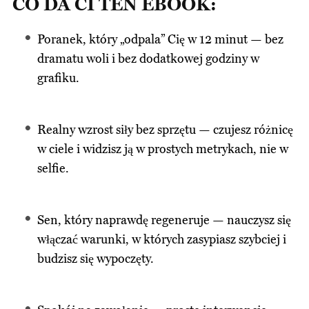
CO DA CI TEN EBOOK:
Poranek, który „odpala” Cię w 12 minut — bez
dramatu woli i bez dodatkowej godziny w
grafiku.
Realny wzrost siły bez sprzętu — czujesz różnicę
w ciele i widzisz ją w prostych metrykach, nie w
selfie.
Sen, który naprawdę regeneruje — nauczysz się
włączać warunki, w których zasypiasz szybciej i
budzisz się wypoczęty.