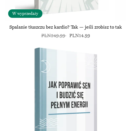
W wyprzedaży
Spalanie tłuszczu bez kardio? Tak — jeśli zrobisz to tak
PLN249.99
PLN14.99