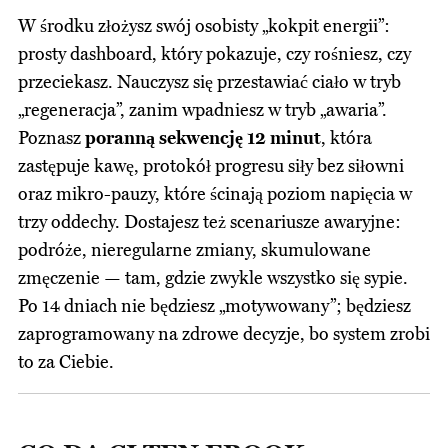
W środku złożysz swój osobisty „kokpit energii”:
prosty dashboard, który pokazuje, czy rośniesz, czy
przeciekasz. Nauczysz się przestawiać ciało w tryb
„regeneracja”, zanim wpadniesz w tryb „awaria”.
Poznasz
poranną sekwencję 12 minut
, która
zastępuje kawę, protokół progresu siły bez siłowni
oraz mikro-pauzy, które ścinają poziom napięcia w
trzy oddechy. Dostajesz też scenariusze awaryjne:
podróże, nieregularne zmiany, skumulowane
zmęczenie — tam, gdzie zwykle wszystko się sypie.
Po 14 dniach nie będziesz „motywowany”; będziesz
zaprogramowany na zdrowe decyzje, bo system zrobi
to za Ciebie.