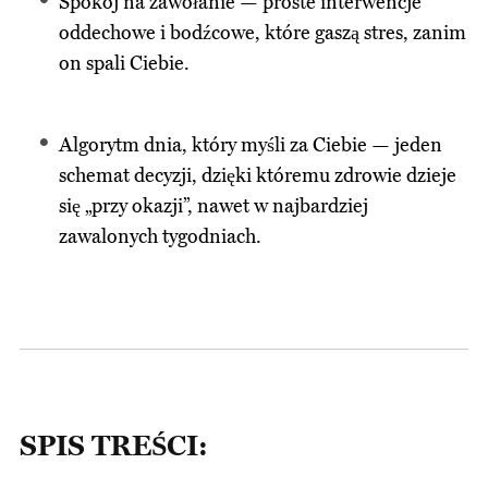
Spokój na zawołanie — proste interwencje
oddechowe i bodźcowe, które gaszą stres, zanim
on spali Ciebie.
Algorytm dnia, który myśli za Ciebie — jeden
schemat decyzji, dzięki któremu zdrowie dzieje
się „przy okazji”, nawet w najbardziej
zawalonych tygodniach.
SPIS TREŚCI: