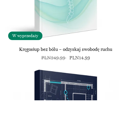
W wyprzedaży
Kręgosłup bez bólu – odzyskaj swobodę ruchu
PLN249.99
PLN14.99