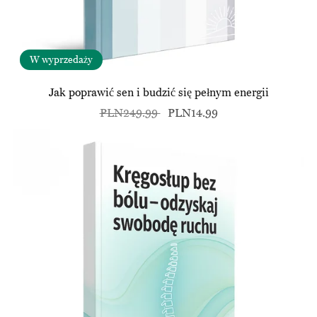
W wyprzedaży
Jak poprawić sen i budzić się pełnym energii
PLN249.99
PLN14.99