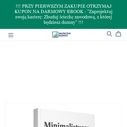
!!! PRZY PIERWSZYM ZAKUPIE OTRZYMAJ
KUPON NA DARMOWY EBOOK - "Zaprojektuj
swoją karierę: Zbuduj ścieżkę zawodową, z której
będziesz dumny" !!!