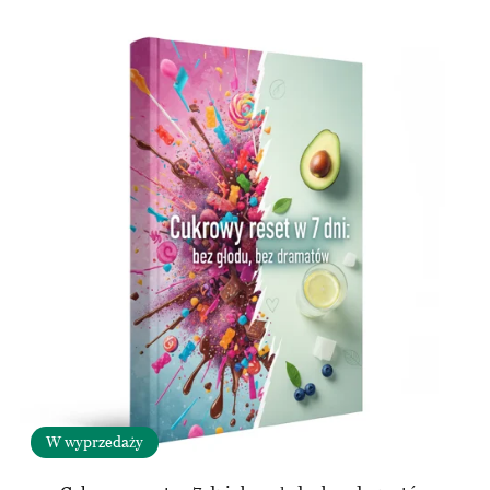
W wyprzedaży