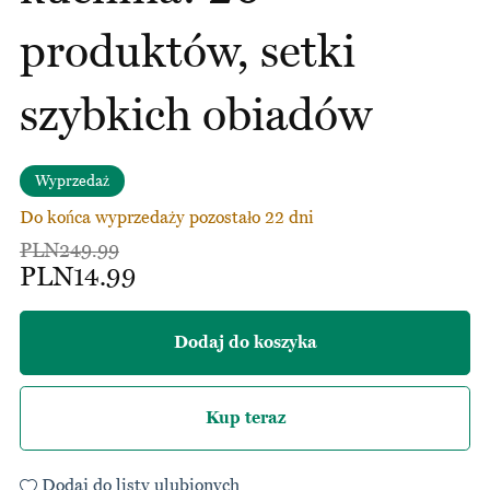
produktów, setki
szybkich obiadów
Wyprzedaż
Do końca wyprzedaży pozostało 22 dni
PLN249.99
PLN14.99
Dodaj do koszyka
Kup teraz
Dodaj do listy ulubionych