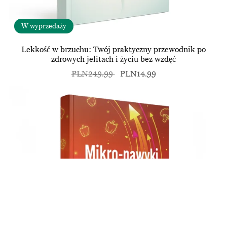
W wyprzedaży
Lekkość w brzuchu: Twój praktyczny przewodnik po
zdrowych jelitach i życiu bez wzdęć
PLN249.99
PLN14.99