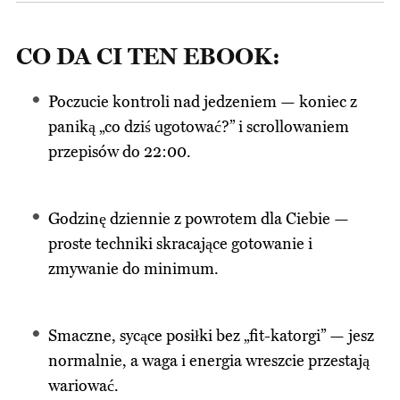
CO DA CI TEN EBOOK:
Poczucie kontroli nad jedzeniem — koniec z
paniką „co dziś ugotować?” i scrollowaniem
przepisów do 22:00.
Godzinę dziennie z powrotem dla Ciebie —
proste techniki skracające gotowanie i
zmywanie do minimum.
Smaczne, sycące posiłki bez „fit-katorgi” — jesz
normalnie, a waga i energia wreszcie przestają
wariować.