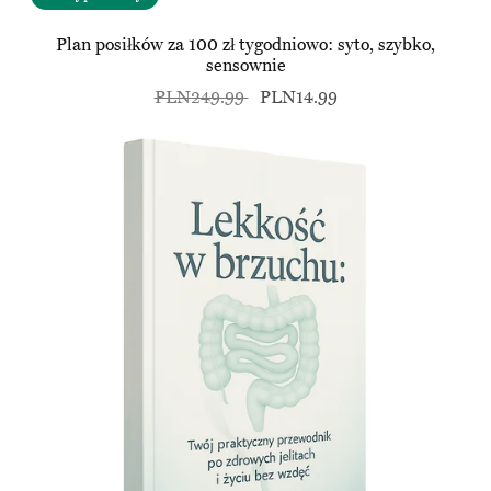
Plan posiłków za 100 zł tygodniowo: syto, szybko,
sensownie
PLN249.99
PLN14.99