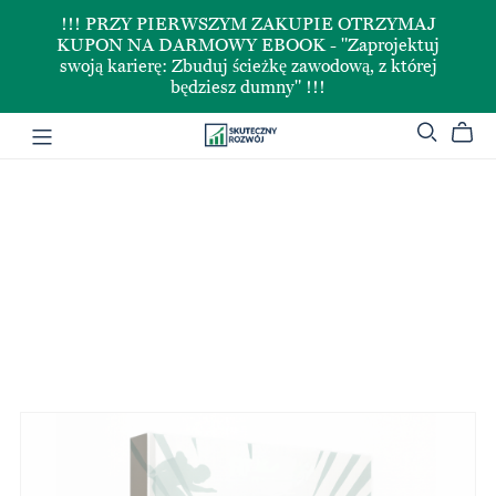
!!! PRZY PIERWSZYM ZAKUPIE OTRZYMAJ
KUPON NA DARMOWY EBOOK - "Zaprojektuj
swoją karierę: Zbuduj ścieżkę zawodową, z której
będziesz dumny" !!!