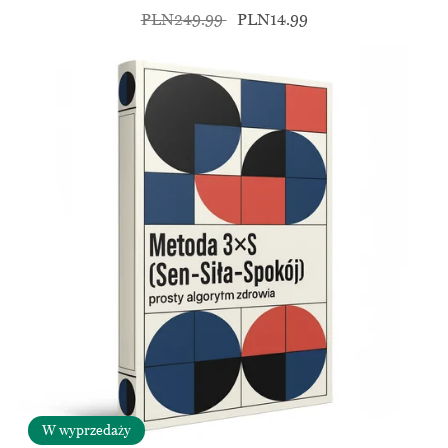
PLN249.99
PLN14.99
W wyprzedaży