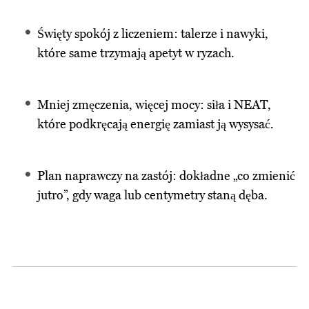
Święty spokój z liczeniem: talerze i nawyki,
które same trzymają apetyt w ryzach.
Mniej zmęczenia, więcej mocy: siła i NEAT,
które podkręcają energię zamiast ją wysysać.
Plan naprawczy na zastój: dokładne „co zmienić
jutro”, gdy waga lub centymetry staną dęba.