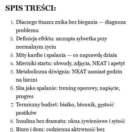
SPIS TREŚCI:
Dlaczego tłuszcz znika bez biegania — diagnoza
problemu
Definicja efektu: szczupła sylwetka przy
normalnym życiu
Mity kardio i spalania — co naprawdę działa
Mierniki startu: obwody, zdjęcia, NEAT i apetyt
Metaboliczna dźwignia: NEAT zamiast godzin
na bieżni
Siła jako spalanie: trening oporowy, napięcie,
progres
Termiczny budżet: białko, błonnik, gęstość
posiłków
Insulina bez dramatu: okna żywieniowe i sytość
Biuro i dom: codzienna aktywność bez