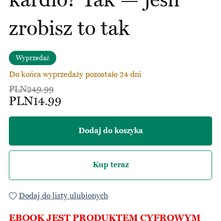
zrobisz to tak
Wyprzedaż
Do końca wyprzedaży pozostało 24 dni
PLN249.99
PLN14.99
Dodaj do koszyka
Kup teraz
Dodaj do listy ulubionych
EBOOK JEST PRODUKTEM CYFROWYM