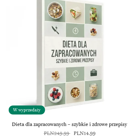
W wyprzedaży
Dieta dla zapracowanych – szybkie i zdrowe przepisy
PLN249.99
PLN14.99