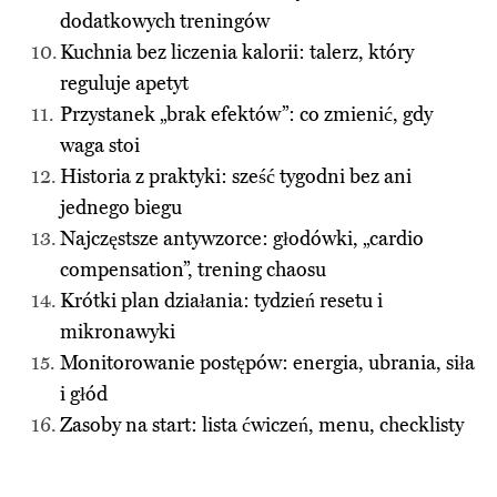
dodatkowych treningów
Kuchnia bez liczenia kalorii: talerz, który
reguluje apetyt
Przystanek „brak efektów”: co zmienić, gdy
waga stoi
Historia z praktyki: sześć tygodni bez ani
jednego biegu
Najczęstsze antywzorce: głodówki, „cardio
compensation”, trening chaosu
Krótki plan działania: tydzień resetu i
mikronawyki
Monitorowanie postępów: energia, ubrania, siła
i głód
Zasoby na start: lista ćwiczeń, menu, checklisty