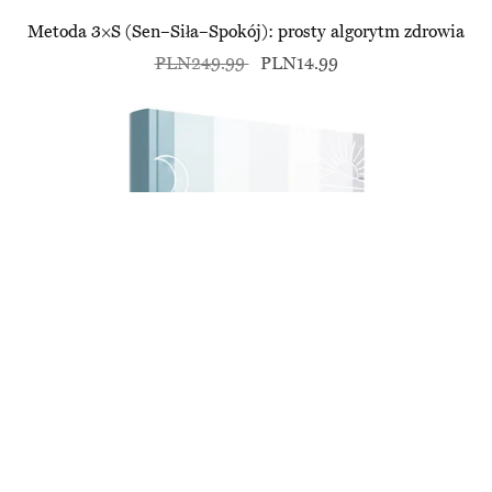
Metoda 3×S (Sen–Siła–Spokój): prosty algorytm zdrowia
PLN249.99
PLN14.99