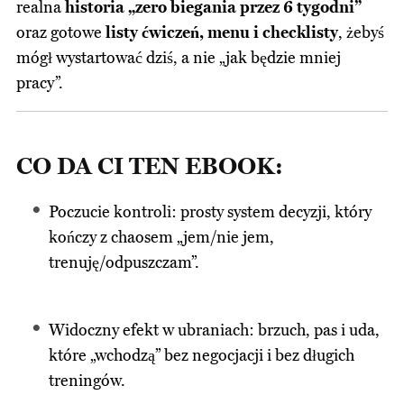
realna
historia „zero biegania przez 6 tygodni”
oraz gotowe
listy ćwiczeń, menu i checklisty
, żebyś
mógł wystartować dziś, a nie „jak będzie mniej
pracy”.
CO DA CI TEN EBOOK:
Poczucie kontroli: prosty system decyzji, który
kończy z chaosem „jem/nie jem,
trenuję/odpuszczam”.
Widoczny efekt w ubraniach: brzuch, pas i uda,
które „wchodzą” bez negocjacji i bez długich
treningów.