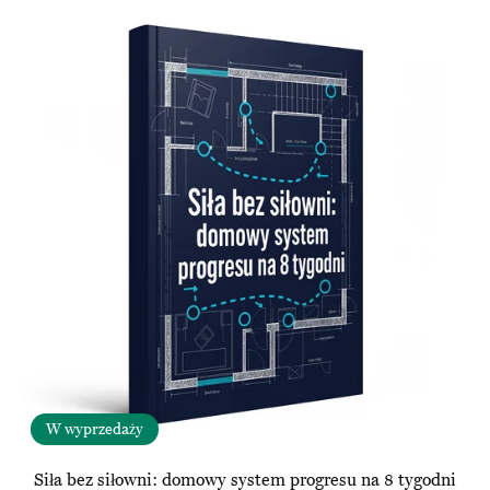
W wyprzedaży
Siła bez siłowni: domowy system progresu na 8 tygodni