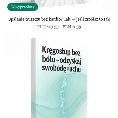
W wyprzedaży
Spalanie tłuszczu bez kardio? Tak — jeśli zrobisz to tak
PLN249.99
PLN14.99