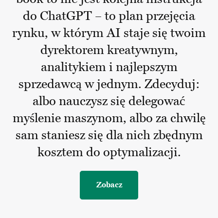
do ChatGPT – to plan przejęcia
rynku, w którym AI staje się twoim
dyrektorem kreatywnym,
analitykiem i najlepszym
sprzedawcą w jednym. Zdecyduj:
albo nauczysz się delegować
myślenie maszynom, albo za chwilę
sam staniesz się dla nich zbędnym
kosztem do optymalizacji.
Zobacz