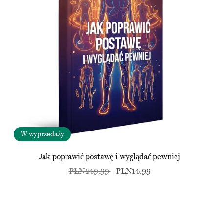
W wyprzedaży
Jak poprawić postawę i wyglądać pewniej
PLN249.99
PLN14.99