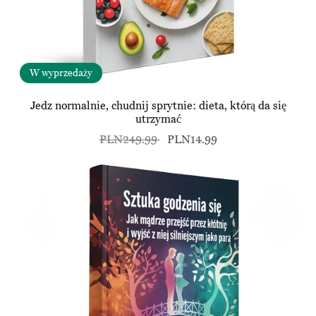
W wyprzedaży
Jedz normalnie, chudnij sprytnie: dieta, którą da się
utrzymać
PLN249.99
PLN14.99