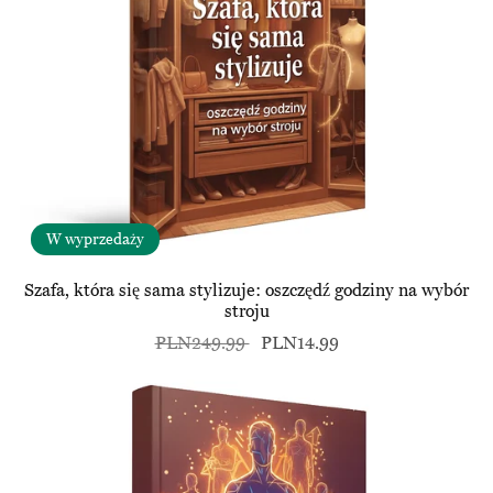
W wyprzedaży
Szafa, która się sama stylizuje: oszczędź godziny na wybór
stroju
PLN249.99
PLN14.99