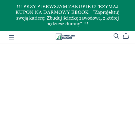
!!! PRZY PIERWSZYM ZAKUPIE OTRZYMAJ
KUPON NA DARMOWY EBOOK - "Zaprojektuj
swoją karierę: Zbuduj ścieżkę zawodową, z której
będziesz dumny" !!!