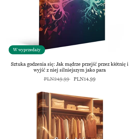
W wyprzedaży
Sztuka godzenia się: Jak mądrze przejść przez kłótnię i
wyjść z niej silniejszym jako para
PLN249.99
PLN14.99