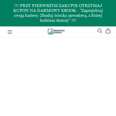
!!! PRZY PIERWSZYM ZAKUPIE OTRZYMAJ
KUPON NA DARMOWY EBOOK - "Zaprojektuj
swoją karierę: Zbuduj ścieżkę zawodową, z której
będziesz dumny" !!!