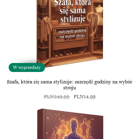
W wyprzedaży
Szafa, która się sama stylizuje: oszczędź godziny na wybór
stroju
PLN249.99
PLN14.99