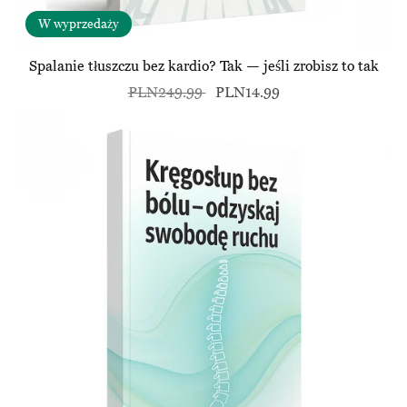
W wyprzedaży
Spalanie tłuszczu bez kardio? Tak — jeśli zrobisz to tak
PLN249.99
PLN14.99