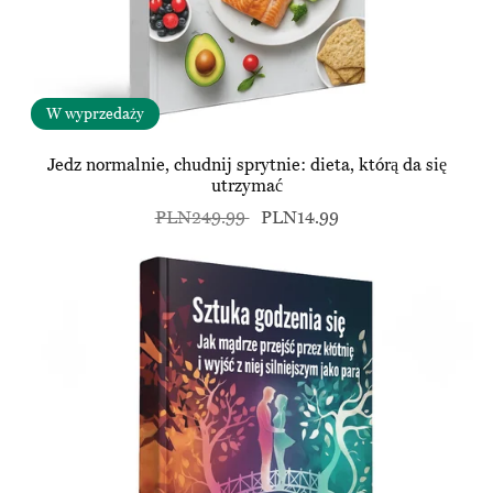
W wyprzedaży
Jedz normalnie, chudnij sprytnie: dieta, którą da się
utrzymać
PLN249.99
PLN14.99