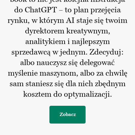
do ChatGPT – to plan przejęcia
rynku, w którym AI staje się twoim
dyrektorem kreatywnym,
analitykiem i najlepszym
sprzedawcą w jednym. Zdecyduj:
albo nauczysz się delegować
myślenie maszynom, albo za chwilę
sam staniesz się dla nich zbędnym
kosztem do optymalizacji.
Zobacz