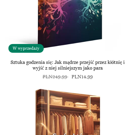
W wyprzedaży
Sztuka godzenia się: Jak mądrze przejść przez kłótnię i
wyjść z niej silniejszym jako para
PLN249.99
PLN14.99