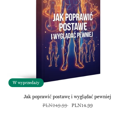
W wyprzedaży
Jak poprawić postawę i wyglądać pewniej
PLN249.99
PLN14.99