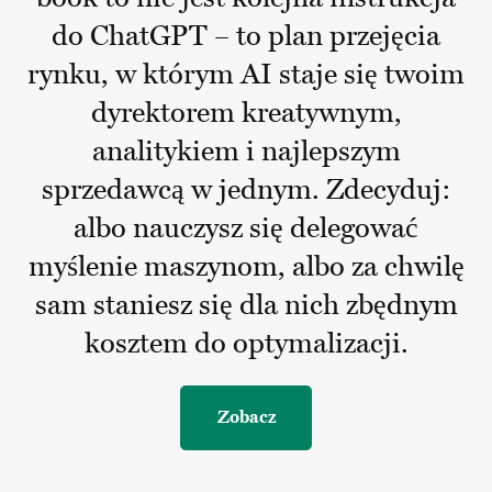
do ChatGPT – to plan przejęcia
rynku, w którym AI staje się twoim
dyrektorem kreatywnym,
analitykiem i najlepszym
sprzedawcą w jednym. Zdecyduj:
albo nauczysz się delegować
myślenie maszynom, albo za chwilę
sam staniesz się dla nich zbędnym
kosztem do optymalizacji.
Zobacz