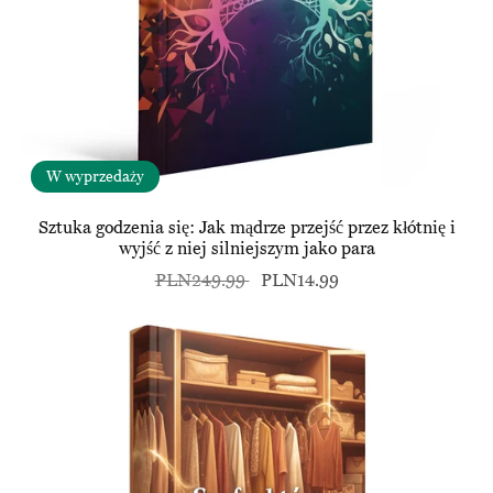
W wyprzedaży
Sztuka godzenia się: Jak mądrze przejść przez kłótnię i
wyjść z niej silniejszym jako para
PLN249.99
PLN14.99