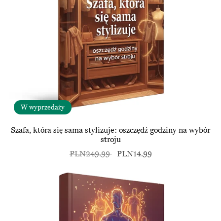
W wyprzedaży
Szafa, która się sama stylizuje: oszczędź godziny na wybór
stroju
PLN249.99
PLN14.99