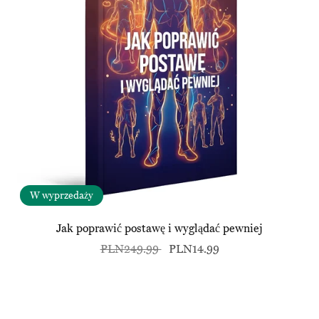
W wyprzedaży
Jak poprawić postawę i wyglądać pewniej
PLN249.99
PLN14.99