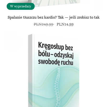
W wyprzedaży
Spalanie tłuszczu bez kardio? Tak — jeśli zrobisz to tak
PLN249.99
PLN14.99