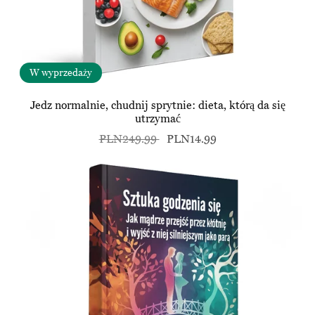
W wyprzedaży
Jedz normalnie, chudnij sprytnie: dieta, którą da się
utrzymać
PLN249.99
PLN14.99