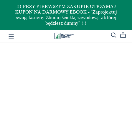
!!! PRZY PIERWSZYM ZAKUPIE OTRZYMAJ
KUPON NA DARMOWY EBOOK - "Zaprojektuj
swoją karierę: Zbuduj ścieżkę zawodową, z której
będziesz dumny" !!!