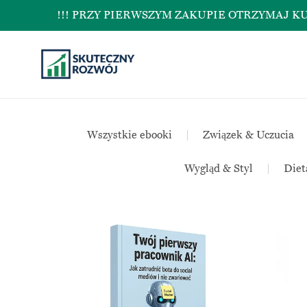
!!! PRZY PIERWSZYM ZAKUPIE OTRZYMAJ KUPON N
Wszystkie ebooki
|
Związek & Uczucia
Wygląd & Styl
|
Diet