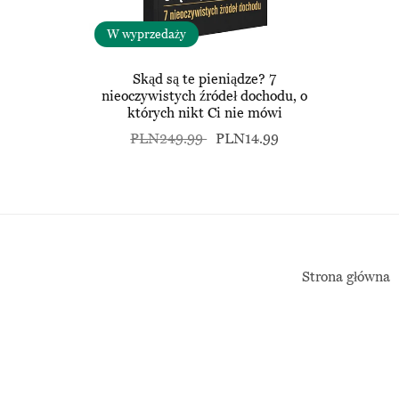
W wyprzedaży
Skąd są te pieniądze? 7
nieoczywistych źródeł dochodu, o
których nikt Ci nie mówi
PLN249.99
PLN14.99
Strona główna