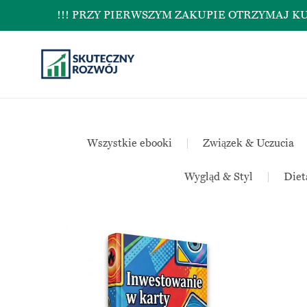
!!! PRZY PIERWSZYM ZAKUPIE OTRZYMAJ KUPON N
Wszystkie ebooki
|
Związek & Uczucia
Wygląd & Styl
|
Diet