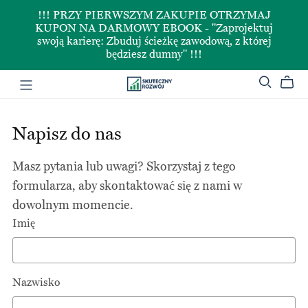
!!! PRZY PIERWSZYM ZAKUPIE OTRZYMAJ
KUPON NA DARMOWY EBOOK - "Zaprojektuj
swoją karierę: Zbuduj ścieżkę zawodową, z której
będziesz dumny" !!!
Napisz do nas
Masz pytania lub uwagi? Skorzystaj z tego
formularza, aby skontaktować się z nami w
dowolnym momencie.
Imię
Nazwisko